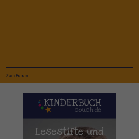
Zum Forum
Lesestifte und