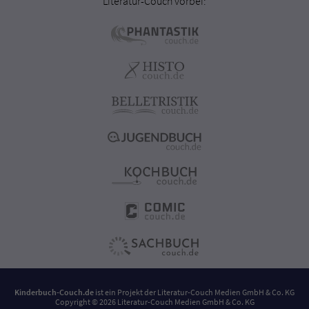
Literatur-Couch vorbei:
Kinderbuch-Couch.de
ist ein Projekt der
Literatur-Couch Medien GmbH & Co. KG
Copyright © 2026 Literatur-Couch Medien GmbH & Co. KG