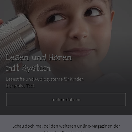
Lesen und Hören
mit System
Lesestifte und Audiosysteme für Kinder.
Der große Test.
mehr erfahren
Schau doch mal bei den weiteren Online-Magazinen der