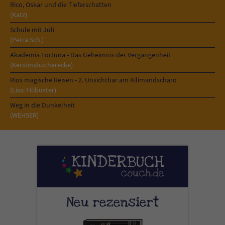
Sicherheitscode des Kontaktformulars zu
Rico, Oskar und die Tieferschatten
überprüfen.
(Katz)
Schule mit Juli
(Petra Sch.)
Akademia Fortuna - Das Geheimnis der Vergangenheit
(Kerstinsbücherecke)
Rios magische Reisen - 2. Unsichtbar am Kilimandscharo
(Lissi Filibuster)
Weg in die Dunkelheit
(WEHSER)
Neu rezensiert