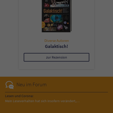
Diverse Autoren
Galaktisch!
zur Rezension
Neu im Forum
Lesen und Corona:
Mein Leseverhalten hat sich insofern verändert,…