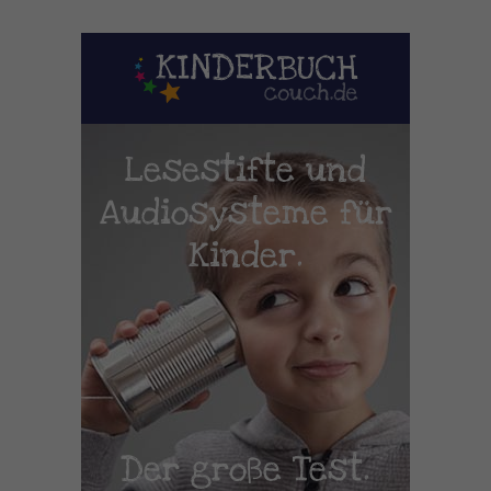
Lesestifte und
Audiosysteme für
Kinder.
Der große Test.