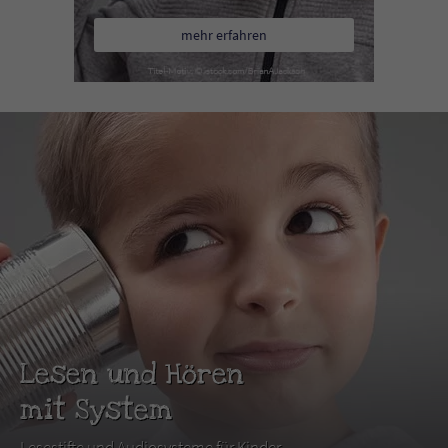
mehr erfahren
Lesen und Hören
mit System
Lesestifte und Audiosysteme für Kinder.