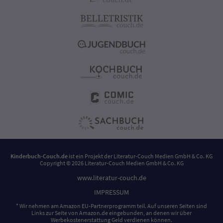
Kinderbuch-Couch.de
ist ein Projekt der
Literatur-Couch Medien GmbH & Co. KG
Copyright © 2026 Literatur-Couch Medien GmbH & Co. KG
www.literatur-couch.de
IMPRESSUM
* Wir nehmen am Amazon EU-Partnerprogramm teil. Auf unseren Seiten sind
Links zur Seite von Amazon.de eingebunden, an denen wir über
Werbekostenerstattung Geld verdienen können.