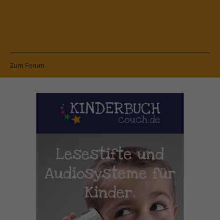
Zum Forum
Lesestifte und
Audiosysteme für
Kinder.