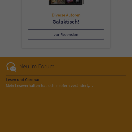
Diverse Autoren
Galaktisch!
zur Rezension
Neu im Forum
Lesen und Corona:
Mein Leseverhalten hat sich insofern verändert,…