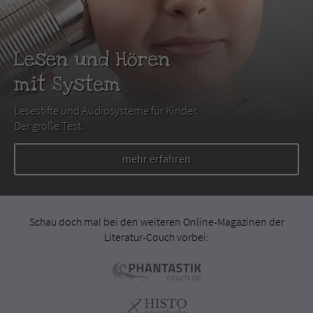
Lesen und Hören
mit System
Lesestifte und Audiosysteme für Kinder.
Der große Test.
mehr erfahren
Schau doch mal bei den weiteren Online-Magazinen der
Literatur-Couch vorbei: