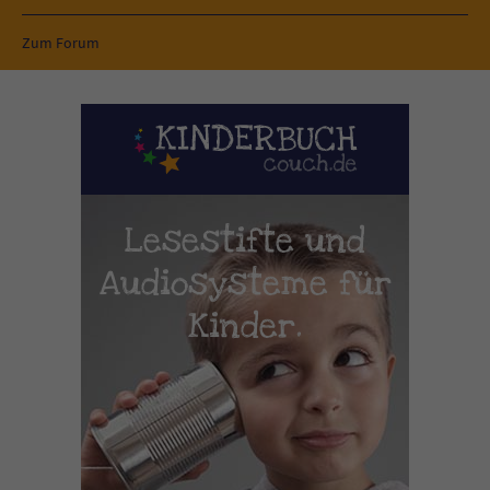
Zum Forum
Lesestifte und
Audiosysteme für
Kinder.