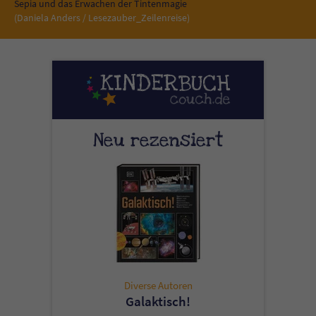
Sicherheitscode des Kontaktformulars zu
Sepia und das Erwachen der Tintenmagie
(Daniela Anders / Lesezauber_Zeilenreise)
überprüfen.
Neu rezensiert
Diverse Autoren
Galaktisch!