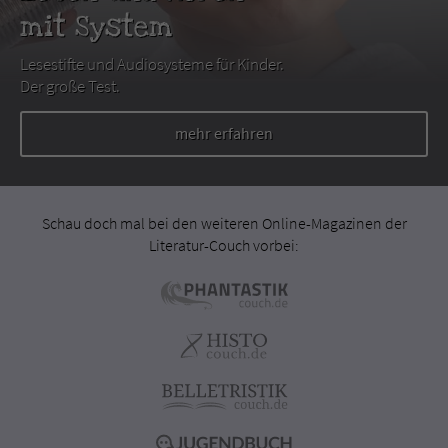
mit System
Lesestifte und Audiosysteme für Kinder.
Der große Test.
mehr erfahren
Schau doch mal bei den weiteren Online-Magazinen der
Literatur-Couch vorbei: