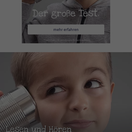
Der große Test.
mehr erfahren
Lesen und Hören