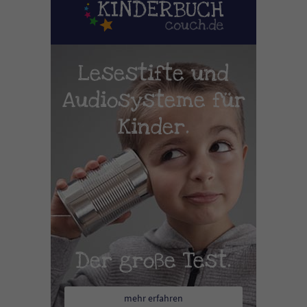
Lesestifte und
Audiosysteme für
Kinder.
Der große Test.
mehr erfahren