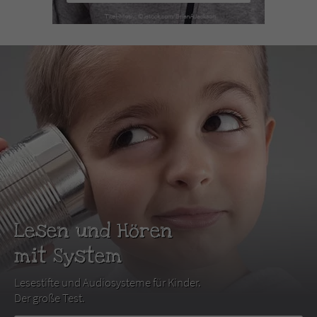
Lesen und Hören
mit System
Lesestifte und Audiosysteme für Kinder.
Der große Test.