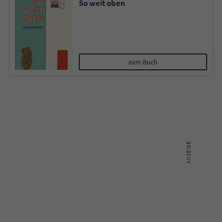
So weit oben
Sicherheitscode des Kontaktformulars zu
überprüfen.
zum Buch