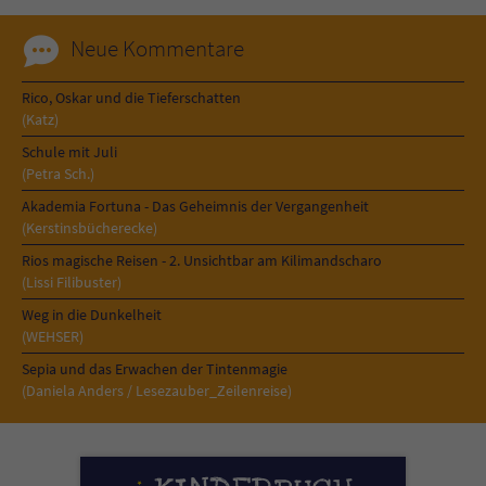
Neue Kommentare
Rico, Oskar und die Tieferschatten
(Katz)
Schule mit Juli
(Petra Sch.)
Akademia Fortuna - Das Geheimnis der Vergangenheit
(Kerstinsbücherecke)
Rios magische Reisen - 2. Unsichtbar am Kilimandscharo
(Lissi Filibuster)
Weg in die Dunkelheit
(WEHSER)
Sepia und das Erwachen der Tintenmagie
(Daniela Anders / Lesezauber_Zeilenreise)