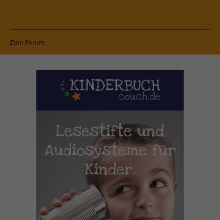
Zum Forum
Lesestifte und
Audiosysteme für
Kinder.