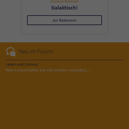
Diverse Autoren
Galaktisch!
zur Rezension
Neu im Forum
Lesen und Corona:
Mein Leseverhalten hat sich insofern verändert,…