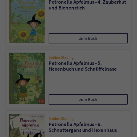
Petronella Apfelmus - 4. Zauberhut
Sicherheitscode des Kontaktformulars zu
und Bienenstich
überprüfen.
zum Buch
Sabine Städing
Petronella Apfelmus - 5.
Hexenbuch und Schnüffelnase
zum Buch
Sabine Städing
Petronella Apfelmus - 6.
Schnattergans und Hexenhaus