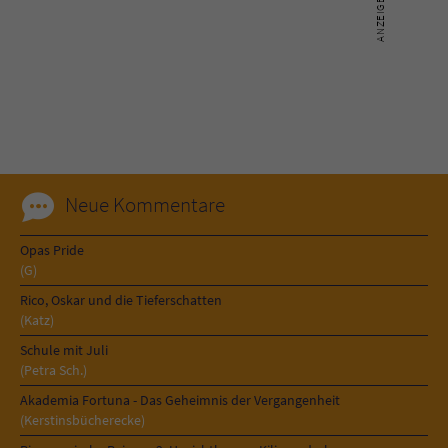
Neue Kommentare
Opas Pride
(G)
Rico, Oskar und die Tieferschatten
(Katz)
Schule mit Juli
(Petra Sch.)
Akademia Fortuna - Das Geheimnis der Vergangenheit
(Kerstinsbücherecke)