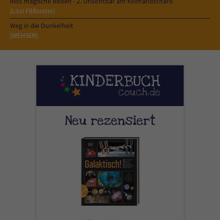
Rios magische Reisen - 2. Unsichtbar am Kilimandscharo
(Lissi Filibuster)
Weg in die Dunkelheit
(WEHSER)
Neu rezensiert