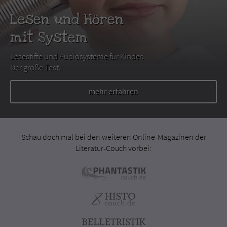
Lesen und Hören
mit System
Lesestifte und Audiosysteme für Kinder.
Der große Test.
mehr erfahren
Schau doch mal bei den weiteren Online-Magazinen der
Literatur-Couch vorbei: