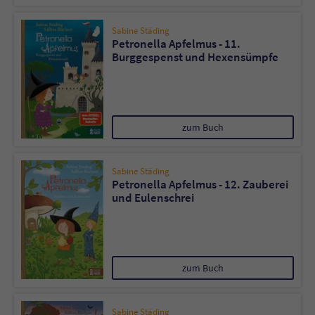
Sabine Städing
Petronella Apfelmus - 11.
Burggespenst und Hexensümpfe
zum Buch
Sabine Städing
Petronella Apfelmus - 12. Zauberei
und Eulenschrei
zum Buch
Sabine Städing