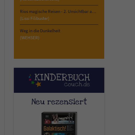
Rios magische Reisen - 2. Unsichtbar am Kilimandscharo
(Lissi Filibuster)
Weg in die Dunkelheit
(WEHSER)
Neu rezensiert