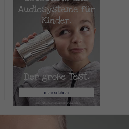
Audiosysteme für
Kinder.
Der große Test.
mehr erfahren