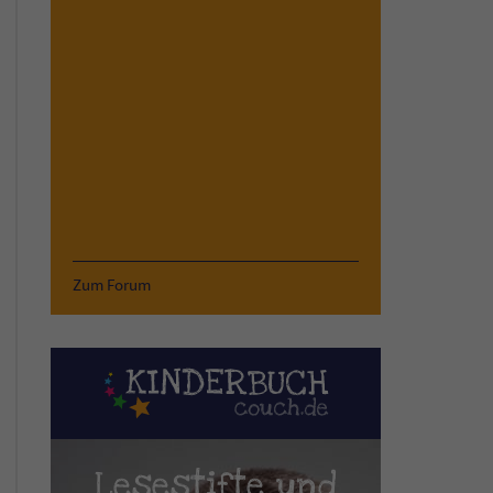
Zum Forum
Lesestifte und