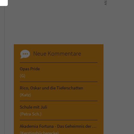
Neue Kommentare
Opas Pride
(G)
Rico, Oskar und die Tieferschatten
(Katz)
Schule mit Juli
(Petra Sch.)
Akademia Fortuna - Das Geheimnis der Vergangenheit
(Kerstinsbücherecke)