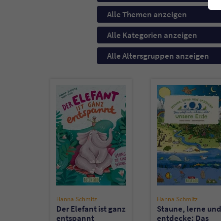
Alle Themen anzeigen
Alle Kategorien anzeigen
Alle Altersgruppen anzeigen
Hanna Schmitz
Hanna Schmitz
Der Elefant ist ganz
Staune, lerne un
entspannt
entdecke: Das