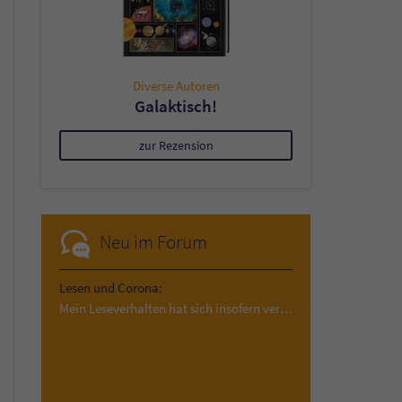
Diverse Autoren
Galaktisch!
zur Rezension
Neu im Forum
Lesen und Corona:
Mein Leseverhalten hat sich insofern verändert,…