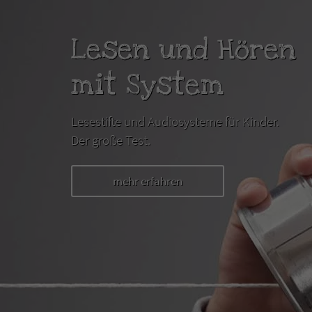
Lesen und Hören
mit System
Lesestifte und Audiosysteme für Kinder.
Der große Test.
mehr erfahren