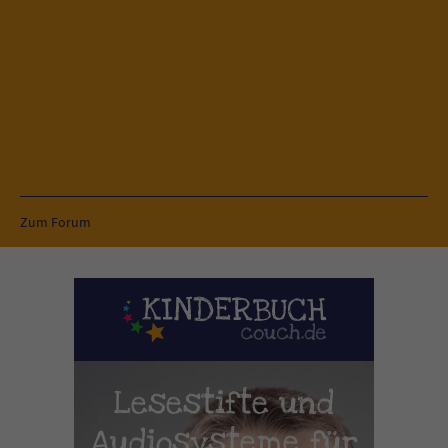
Zum Forum
Lesestifte und
Audiosysteme für