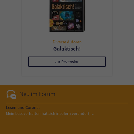
Diverse Autoren
Galaktisch!
zur Rezension
Neu im Forum
Lesen und Corona:
Mein Leseverhalten hat sich insofern verändert,…