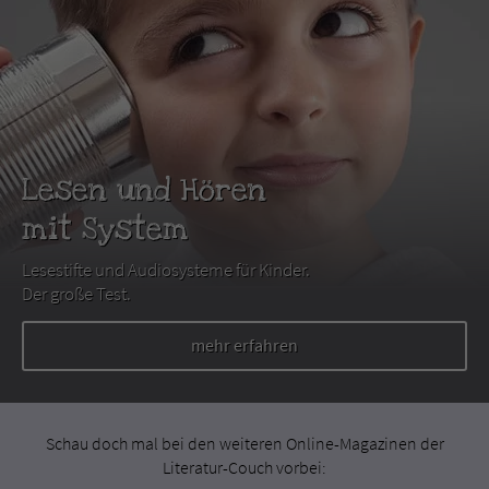
Lesen und Hören
mit System
Lesestifte und Audiosysteme für Kinder.
Der große Test.
mehr erfahren
Schau doch mal bei den weiteren Online-Magazinen der
Literatur-Couch vorbei: