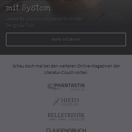
mit System
Lesestifte und Audiosysteme für Kinder.
Der große Test.
mehr erfahren
Schau doch mal bei den weiteren Online-Magazinen der
Literatur-Couch vorbei: