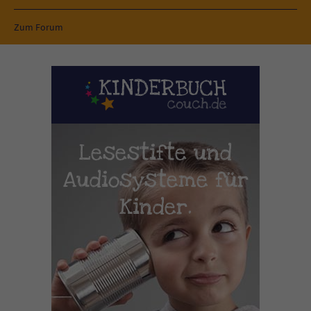
Zum Forum
Lesestifte und
Audiosysteme für
Kinder.