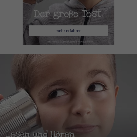
Der große Test.
mehr erfahren
Lesen und Hören