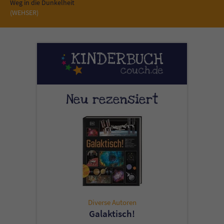
Sicherheitscode des Kontaktformulars zu
Weg in die Dunkelheit
(WEHSER)
überprüfen.
Neu rezensiert
Diverse Autoren
Galaktisch!