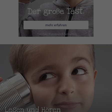
Der große Test.
mehr erfahren
Lesen und Hören