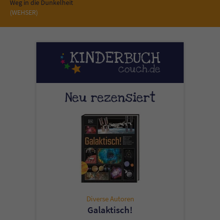
Sicherheitscode des Kontaktformulars zu
Weg in die Dunkelheit
(WEHSER)
überprüfen.
Neu rezensiert
Diverse Autoren
Galaktisch!