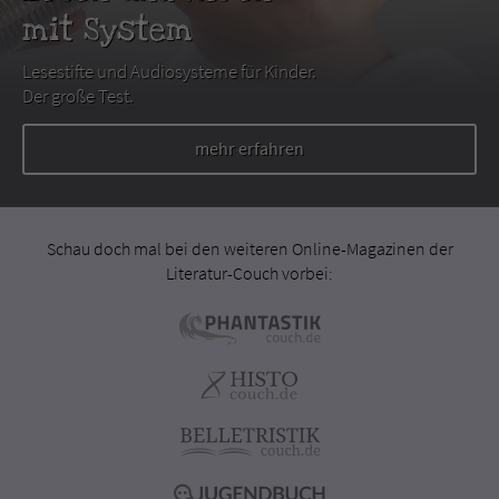
mit System
Lesestifte und Audiosysteme für Kinder.
Der große Test.
mehr erfahren
Schau doch mal bei den weiteren Online-Magazinen der
Literatur-Couch vorbei: