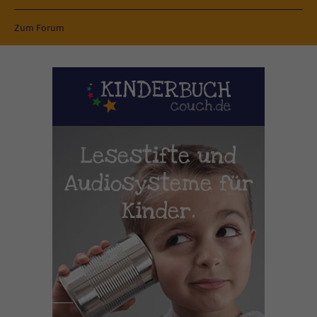
Zum Forum
Lesestifte und
Audiosysteme für
Kinder.