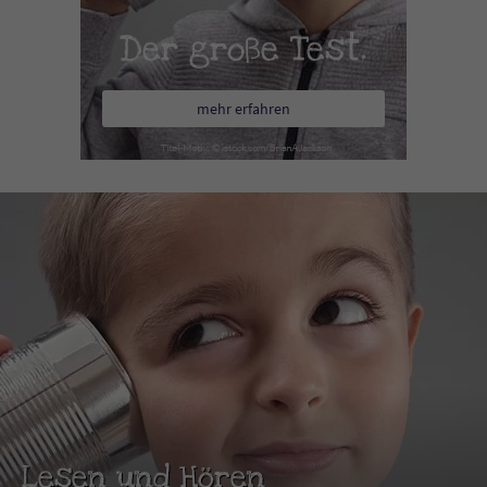
Der große Test.
mehr erfahren
Lesen und Hören