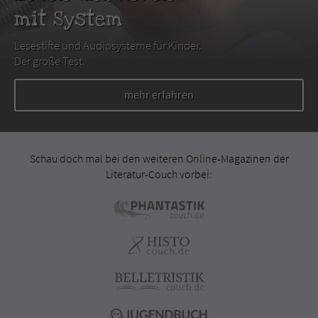
mit System
Lesestifte und Audiosysteme für Kinder.
Der große Test.
mehr erfahren
Schau doch mal bei den weiteren Online-Magazinen der
Literatur-Couch vorbei: