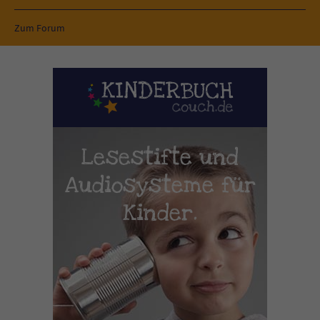
Zum Forum
Lesestifte und
Audiosysteme für
Kinder.