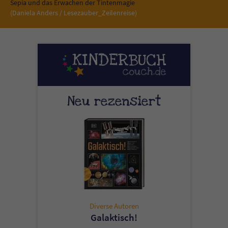
Sicherheitscode des Kontaktformulars zu
Sepia und das Erwachen der Tintenmagie
(Daniela Anders / Lesezauber_Zeilenreise)
überprüfen.
Neu rezensiert
Diverse Autoren
Galaktisch!