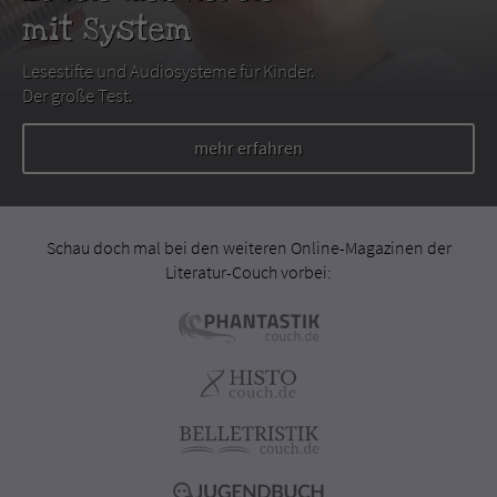
mit System
Lesestifte und Audiosysteme für Kinder.
Der große Test.
mehr erfahren
Schau doch mal bei den weiteren Online-Magazinen der
Literatur-Couch vorbei: