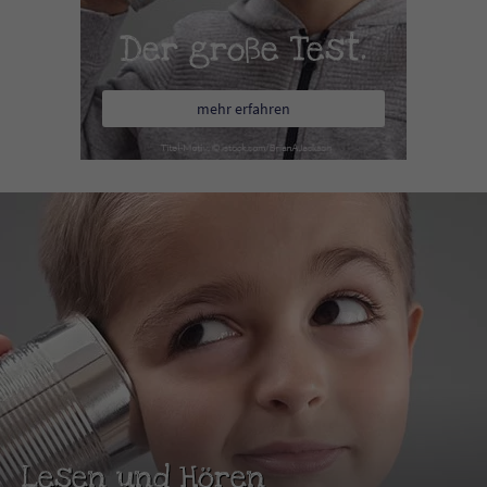
Der große Test.
mehr erfahren
Lesen und Hören