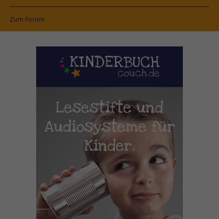
Zum Forum
Lesestifte und
Audiosysteme für
Kinder.