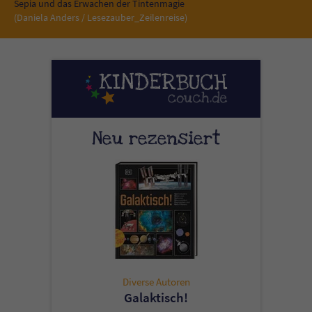
Sicherheitscode des Kontaktformulars zu
Sepia und das Erwachen der Tintenmagie
(Daniela Anders / Lesezauber_Zeilenreise)
überprüfen.
Neu rezensiert
Diverse Autoren
Galaktisch!