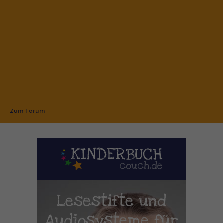
Zum Forum
Lesestifte und
Audiosysteme für