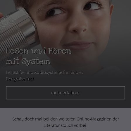
Lesen und Hören
mit System
Lesestifte und Audiosysteme für Kinder.
Der große Test.
mehr erfahren
Schau doch mal bei den weiteren Online-Magazinen der
Literatur-Couch vorbei: