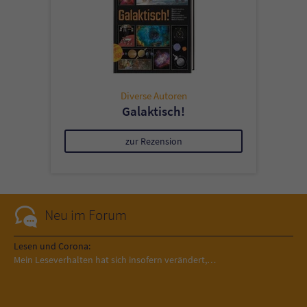
Diverse Autoren
Galaktisch!
zur Rezension
Neu im Forum
Lesen und Corona:
Mein Leseverhalten hat sich insofern verändert,…