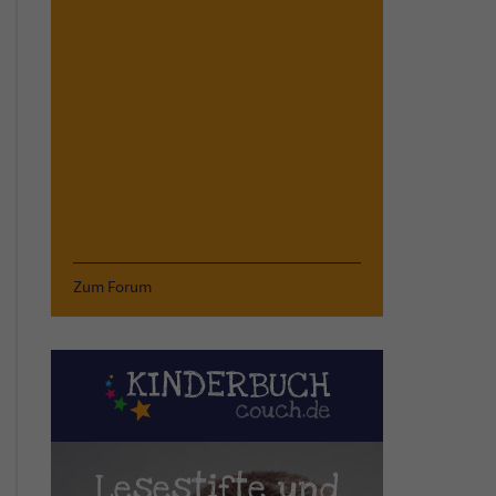
Zum Forum
Lesestifte und