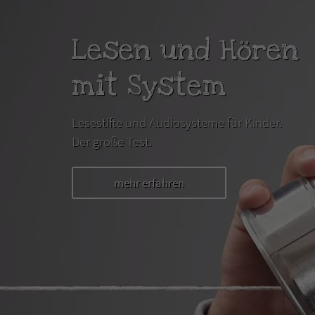
Lesen und Hören
mit System
Lesestifte und Audiosysteme für Kinder.
Der große Test.
mehr erfahren