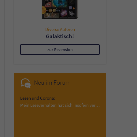
Diverse Autoren
Galaktisch!
zur Rezension
Neu im Forum
Lesen und Corona:
Mein Leseverhalten hat sich insofern verändert,…