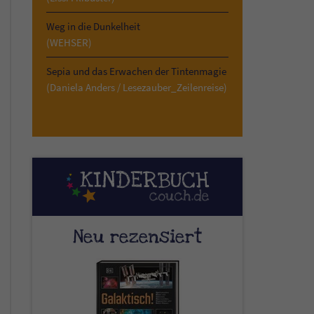
Weg in die Dunkelheit
(WEHSER)
Sepia und das Erwachen der Tintenmagie
(Daniela Anders / Lesezauber_Zeilenreise)
Neu rezensiert