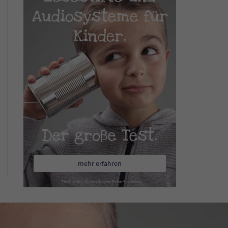
Audiosysteme für
Kinder.
Der große Test.
mehr erfahren