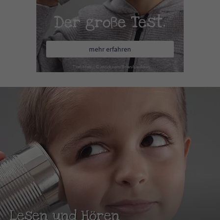
Der große Test.
mehr erfahren
Lesen und Hören