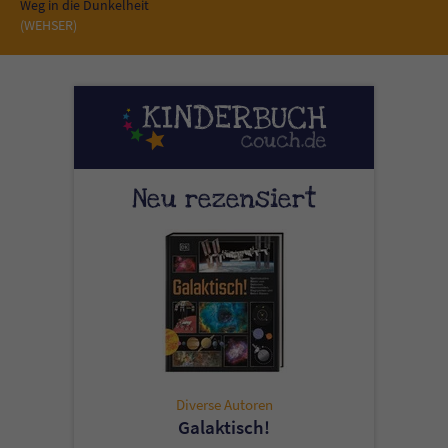
Sicherheitscode des Kontaktformulars zu
Weg in die Dunkelheit
(WEHSER)
überprüfen.
Neu rezensiert
Diverse Autoren
Galaktisch!