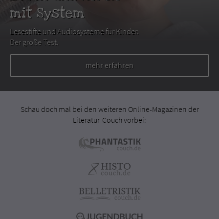
mit System
Lesestifte und Audiosysteme für Kinder.
Der große Test.
mehr erfahren
Schau doch mal bei den weiteren Online-Magazinen der
Literatur-Couch vorbei: