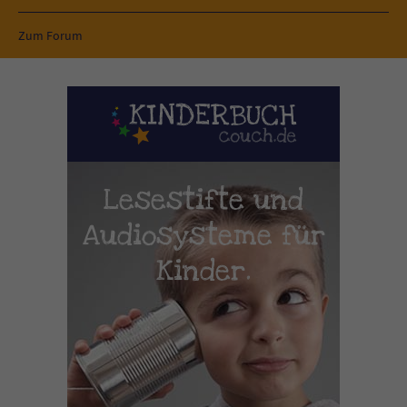
Zum Forum
Lesestifte und
Audiosysteme für
Kinder.