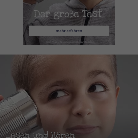
Der große Test.
mehr erfahren
Lesen und Hören