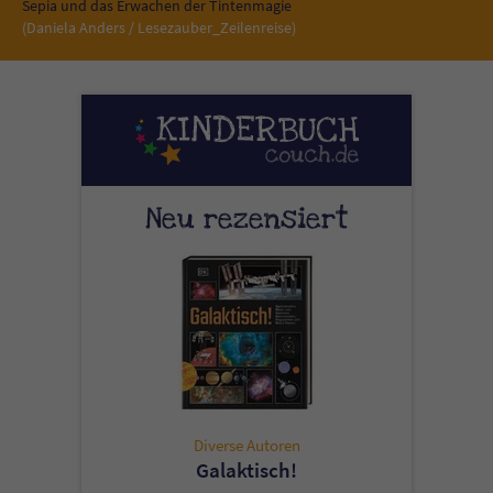
Sicherheitscode des Kontaktformulars zu
Sepia und das Erwachen der Tintenmagie
(Daniela Anders / Lesezauber_Zeilenreise)
überprüfen.
Neu rezensiert
Diverse Autoren
Galaktisch!