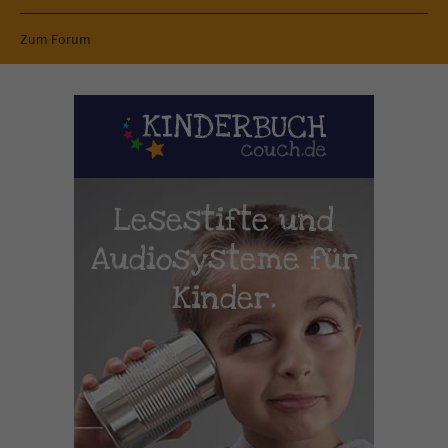
Zum Forum
Lesestifte und
Audiosysteme für
Kinder.