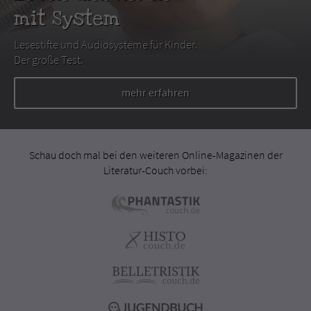
mit System
Lesestifte und Audiosysteme für Kinder.
Der große Test.
mehr erfahren
Schau doch mal bei den weiteren Online-Magazinen der
Literatur-Couch vorbei: