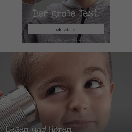
Der große Test.
mehr erfahren
Lesen und Hören