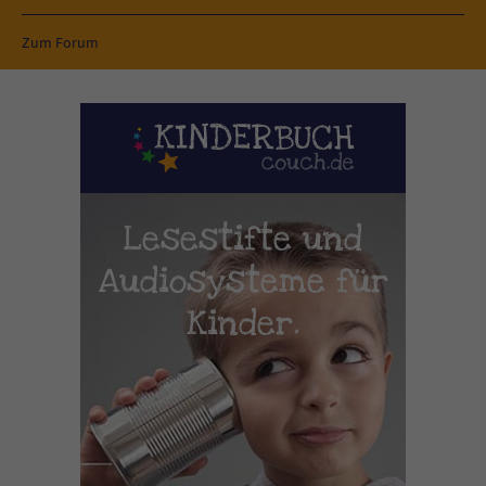
Zum Forum
Lesestifte und
Audiosysteme für
Kinder.