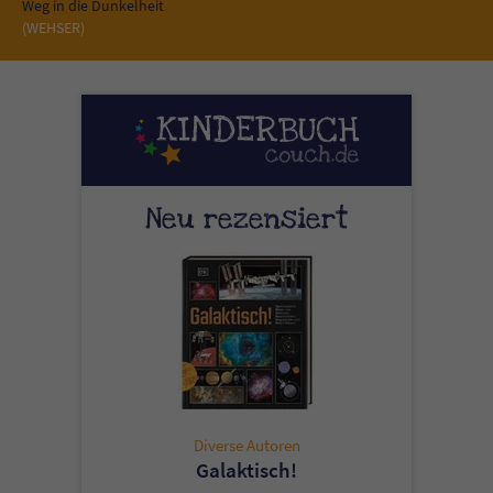
Sicherheitscode des Kontaktformulars zu
Weg in die Dunkelheit
(WEHSER)
überprüfen.
Neu rezensiert
Diverse Autoren
Galaktisch!