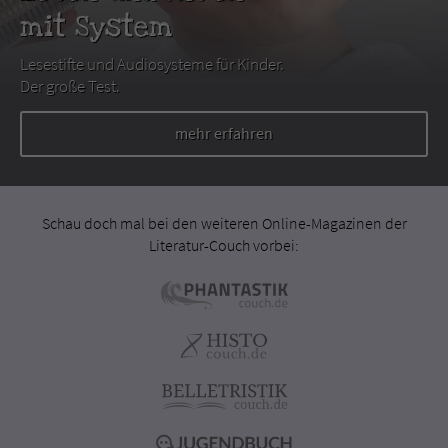
mit System
Lesestifte und Audiosysteme für Kinder.
Der große Test.
mehr erfahren
Schau doch mal bei den weiteren Online-Magazinen der
Literatur-Couch vorbei: