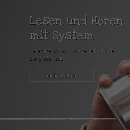
Lesen und Hören
mit System
Lesestifte und Audiosysteme für Kinder.
Der große Test.
mehr erfahren