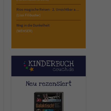
Rios magische Reisen - 2. Unsichtbar am Kilimandscharo
(Lissi Filibuster)
Weg in die Dunkelheit
(WEHSER)
Neu rezensiert