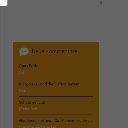
Neue Kommentare
Opas Pride
(G)
Rico, Oskar und die Tieferschatten
(Katz)
Schule mit Juli
(Petra Sch.)
Akademia Fortuna - Das Geheimnis der Vergangenheit
(Kerstinsbücherecke)