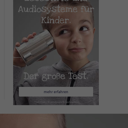
Audiosysteme für
Kinder.
Der große Test.
mehr erfahren