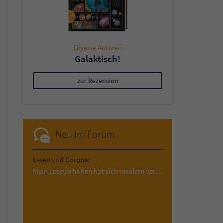
Diverse Autoren
Galaktisch!
zur Rezension
Neu im Forum
Lesen und Corona:
Mein Leseverhalten hat sich insofern verändert,…