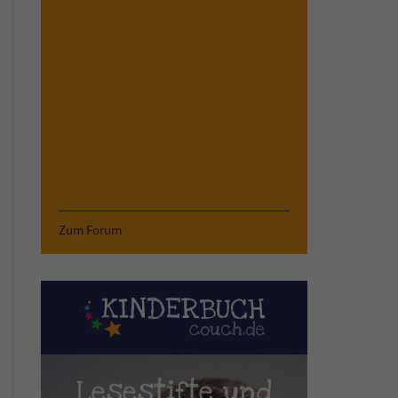
Zum Forum
Lesestifte und