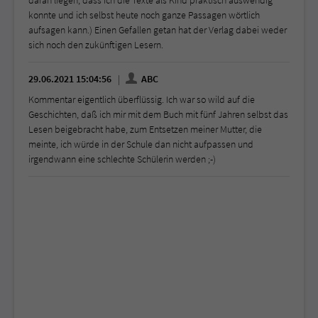
daran liegen, dass ich die Texte als Kind praktisch auswendig
konnte und ich selbst heute noch ganze Passagen wörtlich
aufsagen kann.) Einen Gefallen getan hat der Verlag dabei weder
sich noch den zukünftigen Lesern.
29.06.2021 15:04:56
ABC
Kommentar eigentlich überflüssig. Ich war so wild auf die
Geschichten, daß ich mir mit dem Buch mit fünf Jahren selbst das
Lesen beigebracht habe, zum Entsetzen meiner Mutter, die
meinte, ich würde in der Schule dan nicht aufpassen und
irgendwann eine schlechte Schülerin werden ;-)