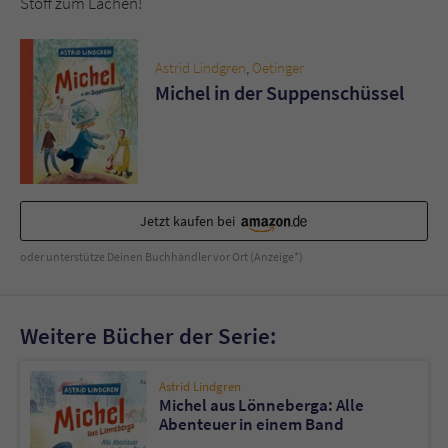
Stoff zum Lachen!
Astrid Lindgren
,
Oetinger
Michel in der Suppenschüssel
Jetzt kaufen bei
oder unterstütze Deinen Buchhändler vor Ort (Anzeige*)
Weitere Bücher der Serie:
Astrid Lindgren
Michel aus Lönneberga: Alle
Abenteuer in einem Band