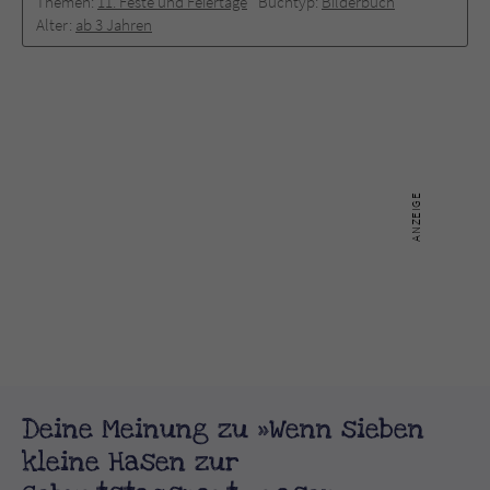
Themen:
11. Feste und Feiertage
Buchtyp:
Bilderbuch
Alter:
ab 3 Jahren
Deine Meinung zu »Wenn sieben
kleine Hasen zur