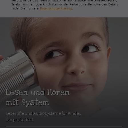
gekürzt werden. Zu Ihrem Schutz können Kontaktdaten wie E-Mail-Adressen,
Telefonnummern oder Anschriften von der Redaktion entfernt werden. Details
finden Sie in unserer
Datenschutzerklärung
.
Lesen und Hören
mit System
Lesestifte und Audiosysteme für Kinder.
Der große Test.