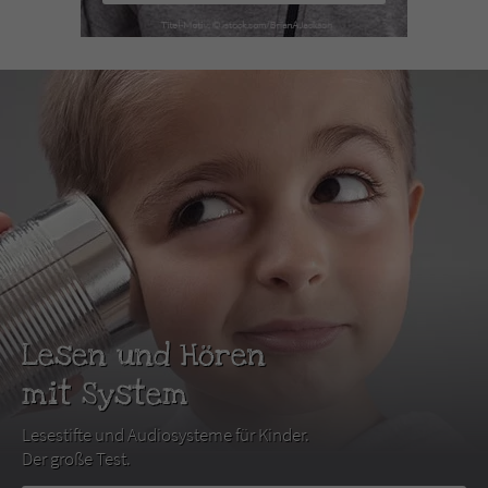
Lesen und Hören
mit System
Lesestifte und Audiosysteme für Kinder.
Der große Test.