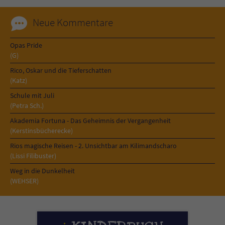
Neue Kommentare
Opas Pride
(G)
Rico, Oskar und die Tieferschatten
(Katz)
Schule mit Juli
(Petra Sch.)
Akademia Fortuna - Das Geheimnis der Vergangenheit
(Kerstinsbücherecke)
Rios magische Reisen - 2. Unsichtbar am Kilimandscharo
(Lissi Filibuster)
Weg in die Dunkelheit
(WEHSER)