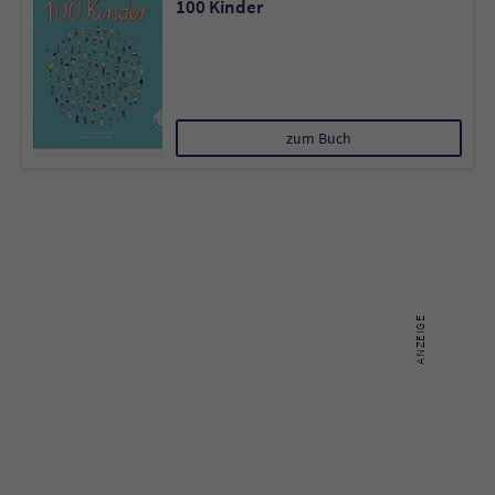
100 Kinder
Sicherheitscode des Kontaktformulars zu
überprüfen.
zum Buch