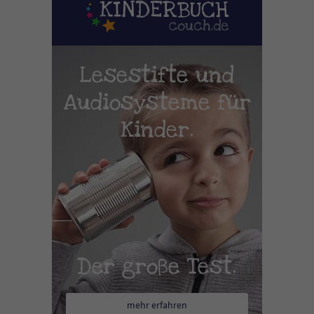
Lesestifte und
Audiosysteme für
Kinder.
Der große Test.
mehr erfahren