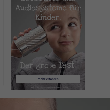
Audiosysteme für
Kinder.
Der große Test.
mehr erfahren