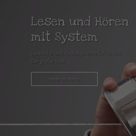
Lesen und Hören
mit System
Lesestifte und Audiosysteme für Kinder.
Der große Test.
mehr erfahren