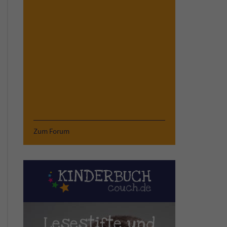
Zum Forum
Lesestifte und