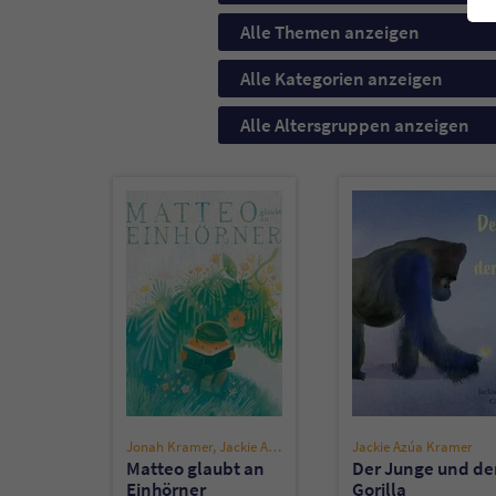
Alle Themen anzeigen
Alle Kategorien anzeigen
Alle Altersgruppen anzeigen
Jonah Kramer
,
Jackie Azúa Kramer
Jackie Azúa Kramer
Matteo glaubt an
Der Junge und de
Einhörner
Gorilla