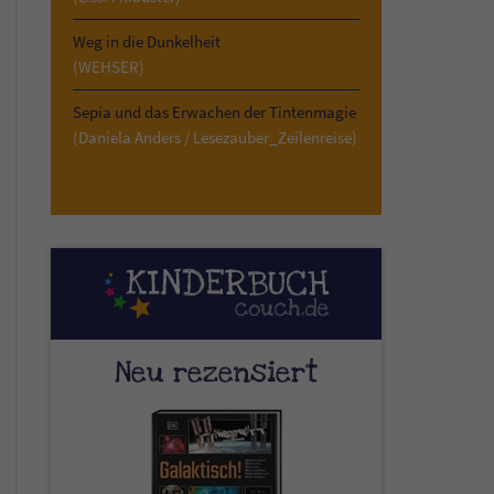
Weg in die Dunkelheit
(WEHSER)
Sepia und das Erwachen der Tintenmagie
(Daniela Anders / Lesezauber_Zeilenreise)
Neu rezensiert