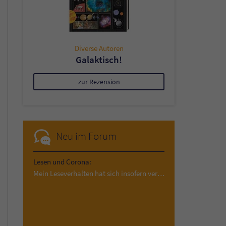
Diverse Autoren
Galaktisch!
zur Rezension
Neu im Forum
Lesen und Corona:
Mein Leseverhalten hat sich insofern verändert,…