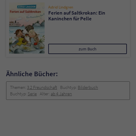
Astrid Lindgren
Ferien auf Saltkrokan: Ein
Kaninchen für Pelle
zum Buch
Ähnliche Bücher:
Themen:
3.2 Freundschaft
Buchtyp:
Bilderbuch
Buchtyp:
Serie
Alter:
ab 4 Jahren