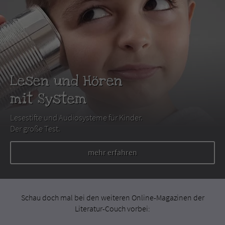
Lesen und Hören
mit System
Lesestifte und Audiosysteme für Kinder.
Der große Test.
mehr erfahren
Schau doch mal bei den weiteren Online-Magazinen der
Literatur-Couch vorbei: