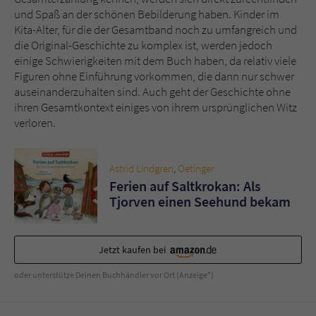
und Spaß an der schönen Bebilderung haben. Kinder im
Kita-Alter, für die der Gesamtband noch zu umfangreich und
die Original-Geschichte zu komplex ist, werden jedoch
einige Schwierigkeiten mit dem Buch haben, da relativ viele
Figuren ohne Einführung vorkommen, die dann nur schwer
auseinanderzuhalten sind. Auch geht der Geschichte ohne
ihren Gesamtkontext einiges von ihrem ursprünglichen Witz
verloren.
Astrid Lindgren
,
Oetinger
Ferien auf Saltkrokan: Als
Tjorven einen Seehund bekam
Jetzt kaufen bei
oder unterstütze Deinen Buchhändler vor Ort (Anzeige*)