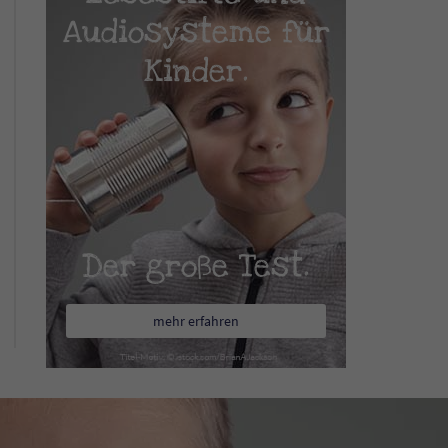
Audiosysteme für
Kinder.
Der große Test.
mehr erfahren