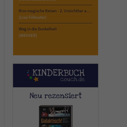
Rios magische Reisen - 2. Unsichtbar am Kilimandscharo
(Lissi Filibuster)
Weg in die Dunkelheit
(WEHSER)
Neu rezensiert