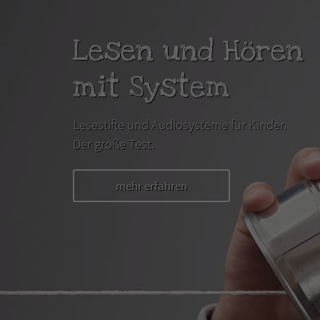
Lesen und Hören
mit System
Lesestifte und Audiosysteme für Kinder.
Der große Test.
mehr erfahren