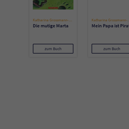
Katharina Grossmann-Hensel
Katharina Gro
Die mutige Marta
Mein Papa ist Pira
zum Buch
zum Buch