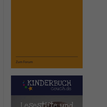
Zum Forum
Lesestifte und