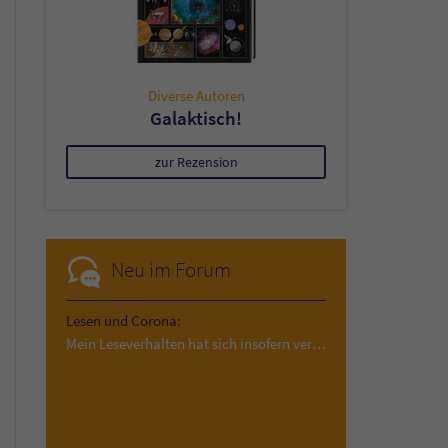
Diverse Autoren
Galaktisch!
zur Rezension
Neu im Forum
Lesen und Corona:
Mein Leseverhalten hat sich insofern verändert,…