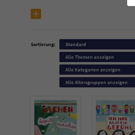
Sortierung:
Standard
Alle Themen anzeigen
Alle Kategorien anzeigen
Alle Altersgruppen anzeigen