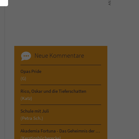
Neue Kommentare
Opas Pride
(G)
Rico, Oskar und die Tieferschatten
(Katz)
Schule mit Juli
(Petra Sch.)
Akademia Fortuna - Das Geheimnis der Vergangenheit
(Kerstinsbücherecke)