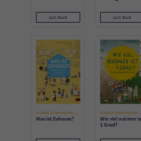
zum Buch
zum Buch
Kristina Scharmacher-Schreiber
Kristina Scharmac
Was ist Zuhause?
Wie viel wärmer is
1 Grad?