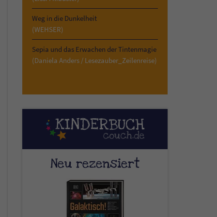
Weg in die Dunkelheit
(WEHSER)
Sepia und das Erwachen der Tintenmagie
(Daniela Anders / Lesezauber_Zeilenreise)
Neu rezensiert