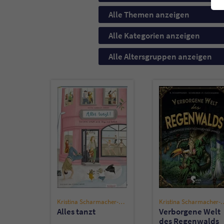
Alle Themen anzeigen
Alle Kategorien anzeigen
Alle Altersgruppen anzeigen
Kristina Scharmacher-Schreiber
Kristina Scharmac
Alles tanzt
Verborgene Welt
des Regenwalds