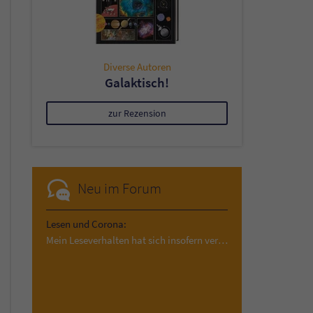
Diverse Autoren
Galaktisch!
zur Rezension
Neu im Forum
Lesen und Corona:
Mein Leseverhalten hat sich insofern verändert,…