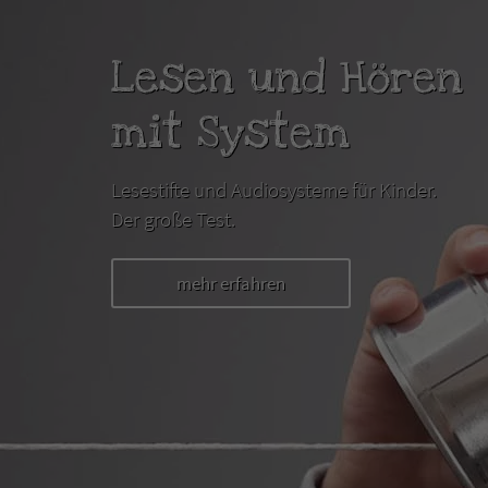
Lesen und Hören
mit System
Lesestifte und Audiosysteme für Kinder.
Der große Test.
mehr erfahren