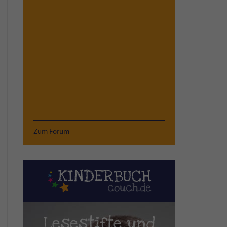
Zum Forum
Lesestifte und