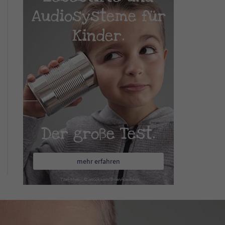
Audiosysteme für
Kinder.
Der große Test.
mehr erfahren