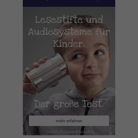
Lesestifte und
Audiosysteme für
Kinder.
Der große Test.
mehr erfahren