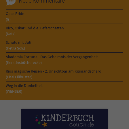
Neue Kommentare
Opas Pride
(G)
Rico, Oskar und die Tieferschatten
(Katz)
Schule mit Juli
(Petra Sch.)
Akademia Fortuna - Das Geheimnis der Vergangenheit
(Kerstinsbücherecke)
Rios magische Reisen - 2. Unsichtbar am Kilimandscharo
(Lissi Filibuster)
Weg in die Dunkelheit
(WEHSER)