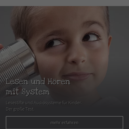
Lesen und Hören
mit System
Lesestifte und Audiosysteme für Kinder.
Der große Test.
mehr erfahren