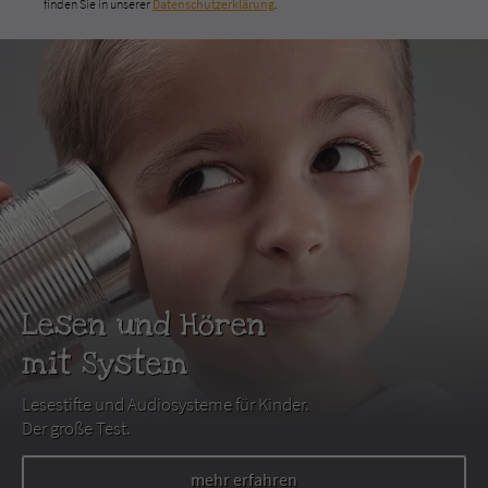
finden Sie in unserer
Datenschutzerklärung
.
Lesen und Hören
mit System
Lesestifte und Audiosysteme für Kinder.
Der große Test.
mehr erfahren