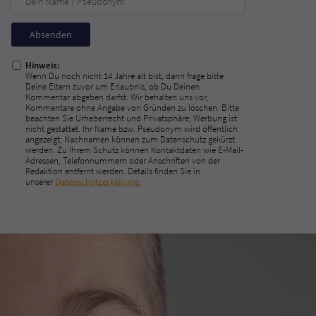
Nicht
ausfüllen!
Hinweis:
Wenn Du noch nicht 14 Jahre alt bist, dann frage bitte
Deine Eltern zuvor um Erlaubnis, ob Du Deinen
Kommentar abgeben darfst. Wir behalten uns vor,
Kommentare ohne Angabe von Gründen zu löschen. Bitte
beachten Sie Urheberrecht und Privatsphäre; Werbung ist
nicht gestattet. Ihr Name bzw. Pseudonym wird öffentlich
angezeigt; Nachnamen können zum Datenschutz gekürzt
werden. Zu Ihrem Schutz können Kontaktdaten wie E-Mail-
Adressen, Telefonnummern oder Anschriften von der
Redaktion entfernt werden. Details finden Sie in
unserer
Datenschutzerklärung
.