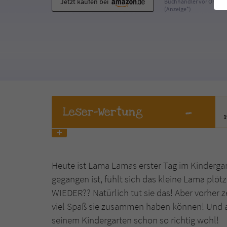
Jetzt kaufen bei
Buchhändler vor Ort
(Anzeige*)
-
Leser
-Wertung
Heute ist Lama Lamas erster Tag im Kindergar
gegangen ist, fühlt sich das kleine Lama p
WIEDER?? Natürlich tut sie das! Aber vorher
viel Spaß sie zusammen haben können! Und 
seinem Kindergarten schon so richtig wohl!