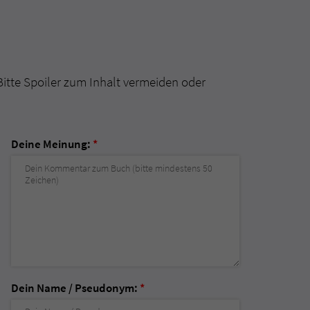
Bitte Spoiler zum Inhalt vermeiden oder
Deine Meinung:
*
Dein Name / Pseudonym:
*