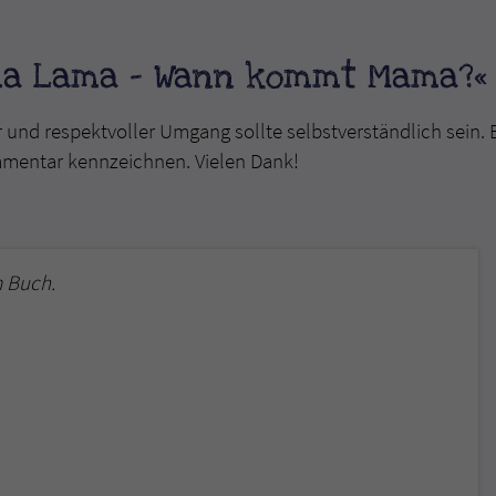
ma Lama - Wann kommt Mama?«
r und respektvoller Umgang sollte selbstverständlich sein. 
mmentar kennzeichnen. Vielen Dank!
 Buch.