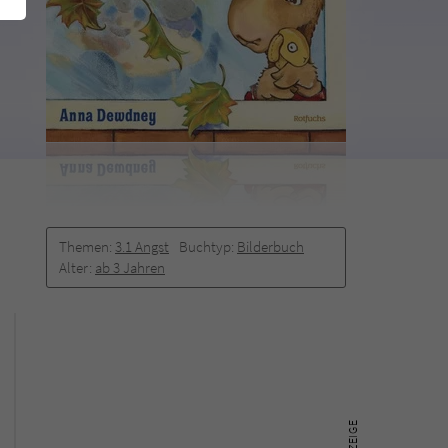
Themen:
3.1 Angst
Buchtyp:
Bilderbuch
Alter:
ab 3 Jahren