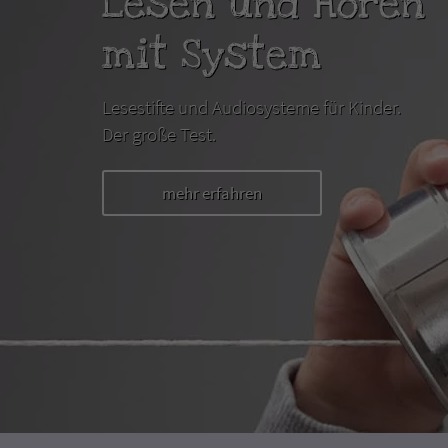
Lesen und Hören
mit System
Lesestifte und Audiosysteme für Kinder.
Der große Test.
mehr erfahren