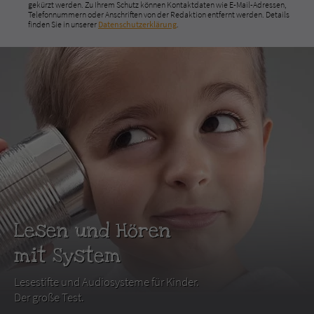
gekürzt werden. Zu Ihrem Schutz können Kontaktdaten wie E-Mail-Adressen,
Telefonnummern oder Anschriften von der Redaktion entfernt werden. Details
finden Sie in unserer
Datenschutzerklärung
.
Lesen und Hören
mit System
Lesestifte und Audiosysteme für Kinder.
Der große Test.