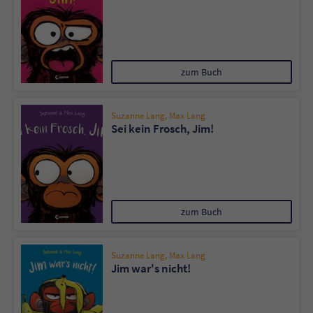
zum Buch
Suzanne Lang
,
Max Lang
Sei kein Frosch, Jim!
zum Buch
Suzanne Lang
,
Max Lang
Jim war's nicht!