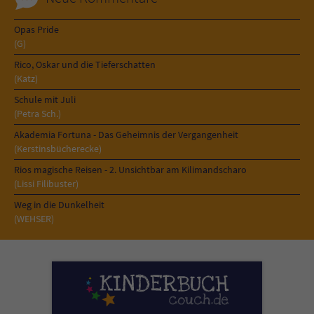
Opas Pride
(G)
Rico, Oskar und die Tieferschatten
(Katz)
Schule mit Juli
(Petra Sch.)
Akademia Fortuna - Das Geheimnis der Vergangenheit
(Kerstinsbücherecke)
Rios magische Reisen - 2. Unsichtbar am Kilimandscharo
(Lissi Filibuster)
Weg in die Dunkelheit
(WEHSER)