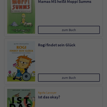
Mamas MS heißt Moppi Summs
Sicherheitscode des Kontaktformulars zu
überprüfen.
zum Buch
Rogi findet sein Glück
zum Buch
Agota Lavoyer
Ist das okay?