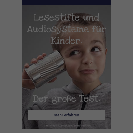
Lesestifte und
Audiosysteme für
Kinder.
Der große Test.
mehr erfahren