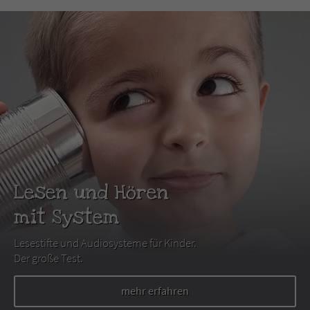
Lesen und Hören
mit System
Lesestifte und Audiosysteme für Kinder.
Der große Test.
mehr erfahren