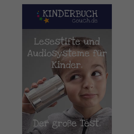
Lesestifte und
Audiosysteme für
Kinder.
Der große Test.