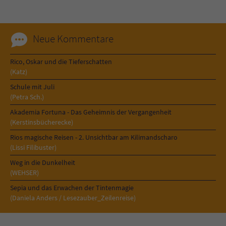
Neue Kommentare
Rico, Oskar und die Tieferschatten
(Katz)
Schule mit Juli
(Petra Sch.)
Akademia Fortuna - Das Geheimnis der Vergangenheit
(Kerstinsbücherecke)
Rios magische Reisen - 2. Unsichtbar am Kilimandscharo
(Lissi Filibuster)
Weg in die Dunkelheit
(WEHSER)
Sepia und das Erwachen der Tintenmagie
(Daniela Anders / Lesezauber_Zeilenreise)