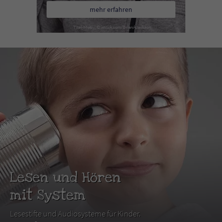
mehr erfahren
Lesen und Hören
mit System
Lesestifte und Audiosysteme für Kinder.