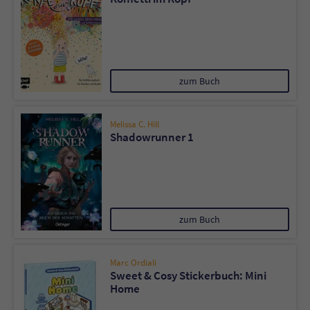
zum Buch
Melissa C. Hill
Shadowrunner 1
zum Buch
Marc Ordiali
Sweet & Cosy Stickerbuch: Mini
Home