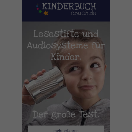
Lesestifte und
Audiosysteme für
Kinder.
Der große Test.
mehr erfahren