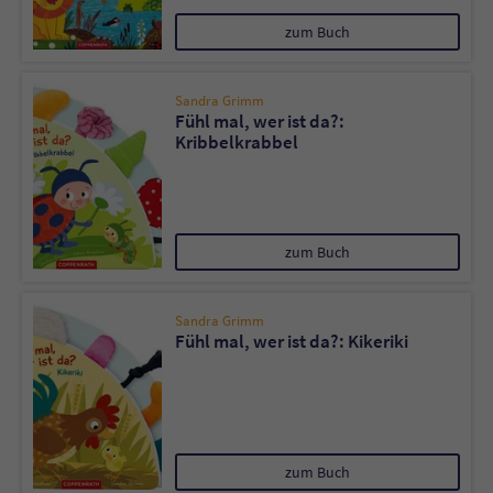
zum Buch
Sandra Grimm
Fühl mal, wer ist da?:
Kribbelkrabbel
zum Buch
Sandra Grimm
Fühl mal, wer ist da?: Kikeriki
zum Buch