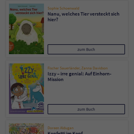
Sophie Schoenwald
Nanu, welches Tier versteckt sich
hier?
zum Buch
Fischer Sauerländer
,
Zanna Davidson
Izzy – irre genial: Auf Einhorn-
Mission
zum Buch
Doreen Aldugan
Konfetti im Kopf