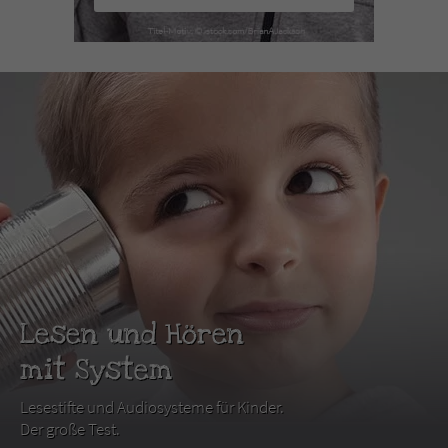
Lesen und Hören
mit System
Lesestifte und Audiosysteme für Kinder.
Der große Test.