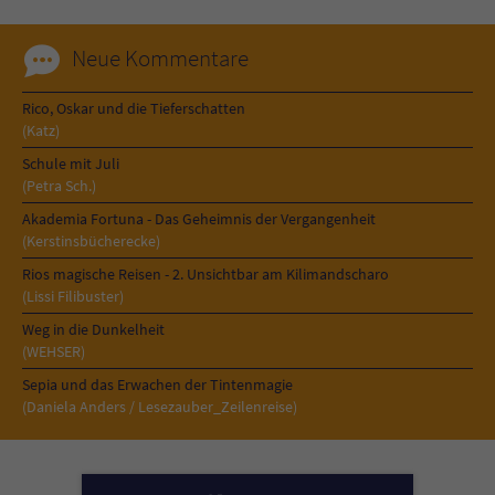
Neue Kommentare
Rico, Oskar und die Tieferschatten
(Katz)
Schule mit Juli
(Petra Sch.)
Akademia Fortuna - Das Geheimnis der Vergangenheit
(Kerstinsbücherecke)
Rios magische Reisen - 2. Unsichtbar am Kilimandscharo
(Lissi Filibuster)
Weg in die Dunkelheit
(WEHSER)
Sepia und das Erwachen der Tintenmagie
(Daniela Anders / Lesezauber_Zeilenreise)