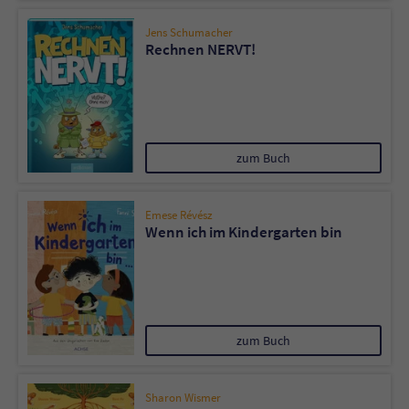
Jens Schumacher
Rechnen NERVT!
zum Buch
Emese Révész
Wenn ich im Kindergarten bin
zum Buch
Sharon Wismer