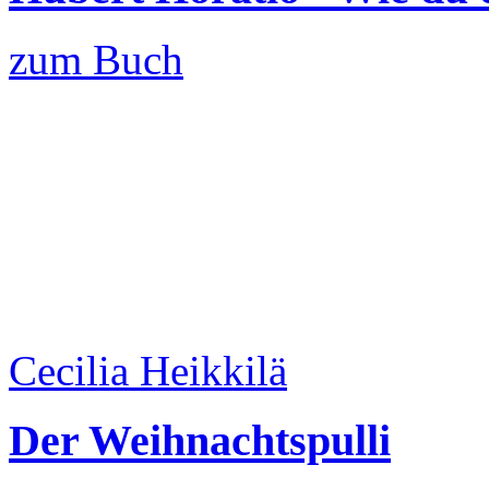
zum Buch
Cecilia Heikkilä
Der Weihnachtspulli