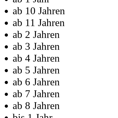
ab 10 Jahren
ab 11 Jahren
ab 2 Jahren
ab 3 Jahren
ab 4 Jahren
ab 5 Jahren
ab 6 Jahren
ab 7 Jahren
ab 8 Jahren
bis 1 Jahr