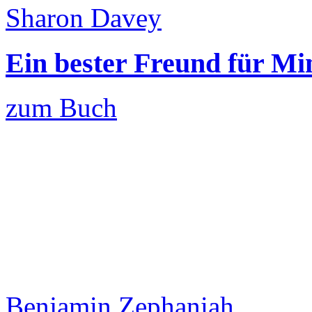
Sharon Davey
Ein bester Freund für Mi
zum Buch
Benjamin Zephaniah