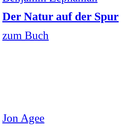
Der Natur auf der Spur
zum Buch
Jon Agee