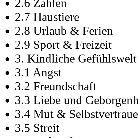
2.6 Zahlen
2.7 Haustiere
2.8 Urlaub & Ferien
2.9 Sport & Freizeit
3. Kindliche Gefühlswelt
3.1 Angst
3.2 Freundschaft
3.3 Liebe und Geborgenh
3.4 Mut & Selbstvertrau
3.5 Streit