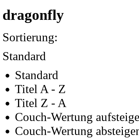
dragonfly
Sortierung:
Standard
Standard
Titel A - Z
Titel Z - A
Couch-Wertung aufsteig
Couch-Wertung absteige