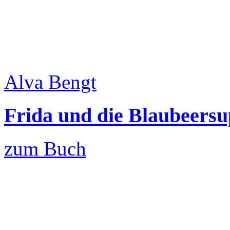
Alva Bengt
Frida und die Blaubeers
zum Buch