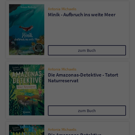
Antonia Michaelis
Minik - Aufbruch ins weite Meer
zum Buch
Antonia Michaelis
Die Amazonas-Detektive - Tatort
Naturreservat
zum Buch
Antonia Michaelis