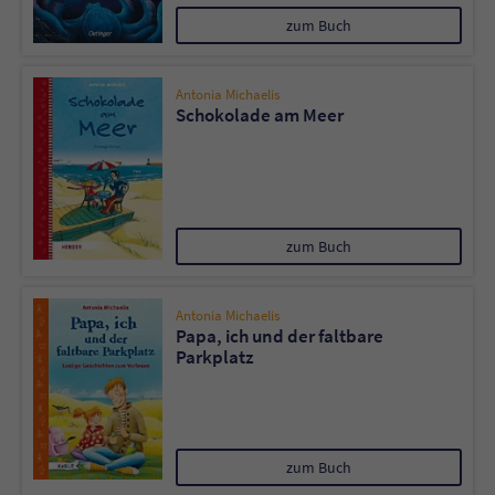
zum Buch
Antonia Michaelis
Schokolade am Meer
zum Buch
Antonia Michaelis
Papa, ich und der faltbare
Parkplatz
zum Buch