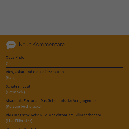
Neue Kommentare
Opas Pride
(G)
Rico, Oskar und die Tieferschatten
(Katz)
Schule mit Juli
(Petra Sch.)
Akademia Fortuna - Das Geheimnis der Vergangenheit
(Kerstinsbücherecke)
Rios magische Reisen - 2. Unsichtbar am Kilimandscharo
(Lissi Filibuster)