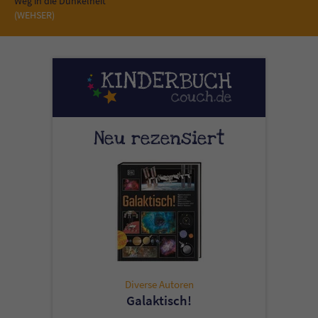
Weg in die Dunkelheit
(WEHSER)
Neu rezensiert
Diverse Autoren
Galaktisch!