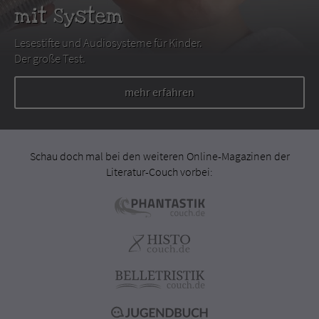
mit System
Lesestifte und Audiosysteme für Kinder.
Der große Test.
mehr erfahren
Schau doch mal bei den weiteren Online-Magazinen der
Literatur-Couch vorbei: