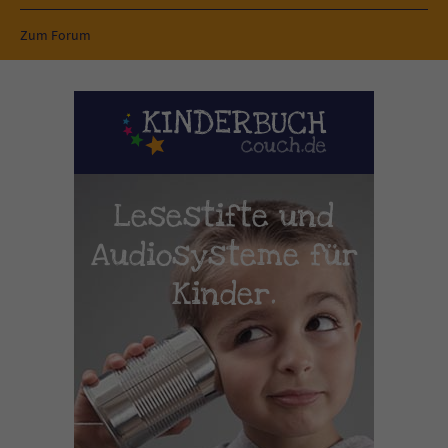
Zum Forum
Lesestifte und
Audiosysteme für
Kinder.