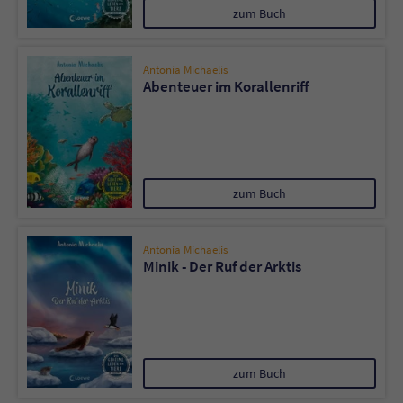
Sicherheitscode des Kontaktformulars zu
zum Buch
überprüfen.
Antonia Michaelis
Abenteuer im Korallenriff
zum Buch
Antonia Michaelis
Minik - Der Ruf der Arktis
zum Buch