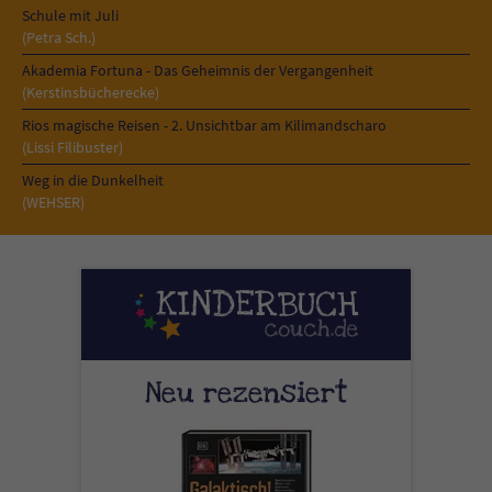
Schule mit Juli
(Petra Sch.)
Akademia Fortuna - Das Geheimnis der Vergangenheit
(Kerstinsbücherecke)
Rios magische Reisen - 2. Unsichtbar am Kilimandscharo
(Lissi Filibuster)
Weg in die Dunkelheit
(WEHSER)
Neu rezensiert