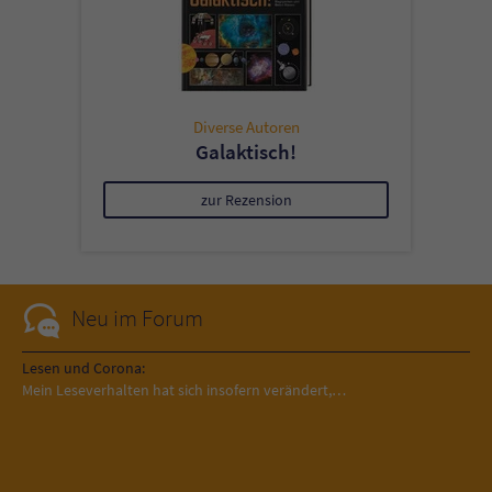
Diverse Autoren
Galaktisch!
zur Rezension
Neu im Forum
Lesen und Corona:
Mein Leseverhalten hat sich insofern verändert,…