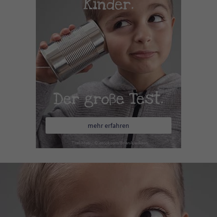
Kinder.
Der große Test.
mehr erfahren