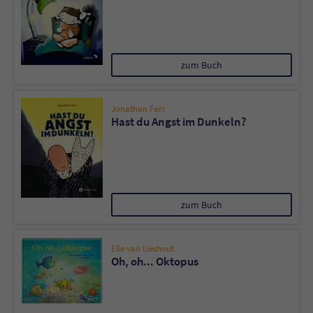
zum Buch
Jonathan Farr
Hast du Angst im Dunkeln?
zum Buch
Elle van Lieshout
Oh, oh... Oktopus