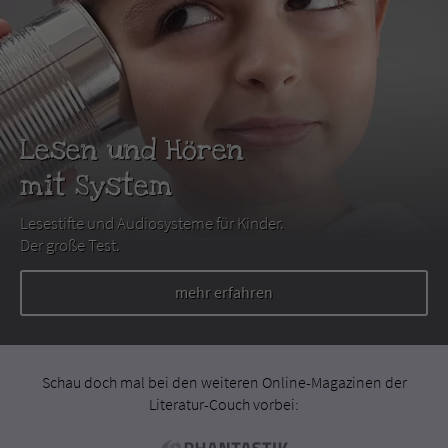
Lesen und Hören
mit System
Lesestifte und Audiosysteme für Kinder.
Der große Test.
mehr erfahren
Schau doch mal bei den weiteren Online-Magazinen der
Literatur-Couch vorbei: