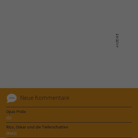
Neue Kommentare
Opas Pride
(G)
Rico, Oskar und die Tieferschatten
(Katz)