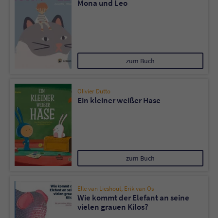
Mona und Leo
Sicherheitscode des Kontaktformulars zu
überprüfen.
zum Buch
Olivier Dutto
Ein kleiner weißer Hase
zum Buch
Elle van Lieshout
,
Erik van Os
Wie kommt der Elefant an seine
vielen grauen Kilos?