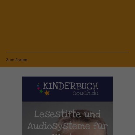
Zum Forum
Lesestifte und
Audiosysteme für