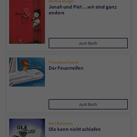
Martina Bürger
Jonah und Piet ...wir sind ganz
anders
zum Buch
Franzesca Cosanti
Der Feuerreifen
zum Buch
Karl Rühmann
Ole kann nicht schlafen