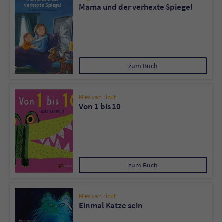
Mama und der verhexte Spiegel
zum Buch
Mies van Hout
Von 1 bis 10
zum Buch
Mies van Hout
Einmal Katze sein