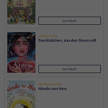
zum Buch
Lindsay Lackey
Das Mädchen, das den Sturm ruft
zum Buch
Alex Bauermeister
Hände vors Herz