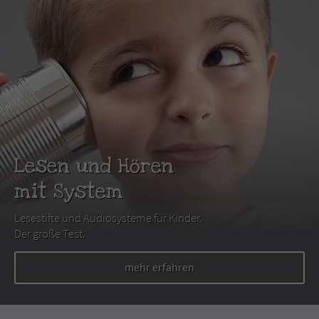
Lesen und Hören
mit System
Lesestifte und Audiosysteme für Kinder.
Der große Test.
mehr erfahren