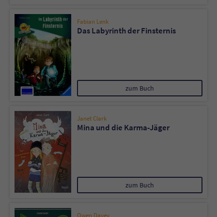
Sicherheitscode des Kontaktformulars zu
überprüfen.
Fabian Lenk
Das Labyrinth der Finsternis
zum Buch
Janet Clark
Mina und die Karma-Jäger
zum Buch
Owen Davey