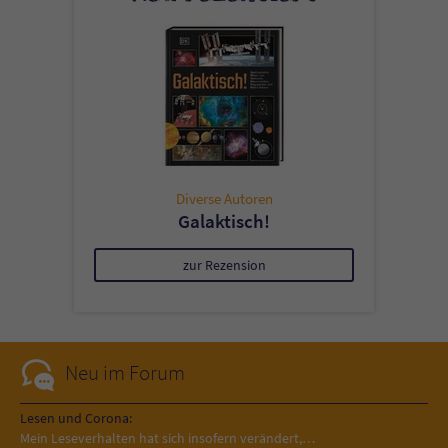
Diverse Autoren
Galaktisch!
zur Rezension
Neu im Forum
Lesen und Corona:
Mein Leseverhalten hat sich insofern verändert,…