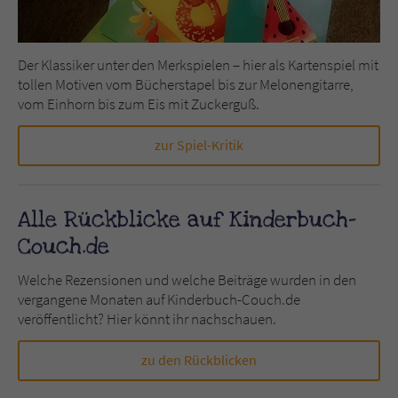
Der Klassiker unter den Merkspielen – hier als Kartenspiel mit
tollen Motiven vom Bücherstapel bis zur Melonengitarre,
vom Einhorn bis zum Eis mit Zuckerguß.
zur Spiel-Kritik
Alle Rückblicke auf Kinderbuch-
Couch.de
Welche Rezensionen und welche Beiträge wurden in den
vergangene Monaten auf Kinderbuch-Couch.de
veröffentlicht? Hier könnt ihr nachschauen.
zu den Rückblicken