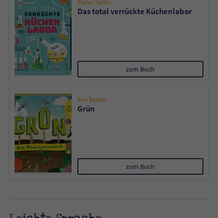
Stefan Gates
Das total verrückte Küchenlabor
zum Buch
Ben Raskin
Grün
zum Buch