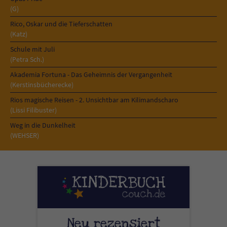
(G)
Rico, Oskar und die Tieferschatten
(Katz)
Schule mit Juli
(Petra Sch.)
Akademia Fortuna - Das Geheimnis der Vergangenheit
(Kerstinsbücherecke)
Rios magische Reisen - 2. Unsichtbar am Kilimandscharo
(Lissi Filibuster)
Weg in die Dunkelheit
(WEHSER)
Neu rezensiert