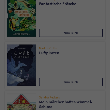
Fantastische Frösche
zum Buch
Markus Orths
Luftpiraten
zum Buch
Sandra Reckers
Mein märchenhaftes Wimmel-
Schloss