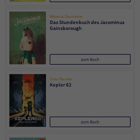
Rébecca Dautremer
Das Stundenbuch des Jacominus
Gainsborough
zum Buch
Timo Parvela
Kepler 62
zum Buch