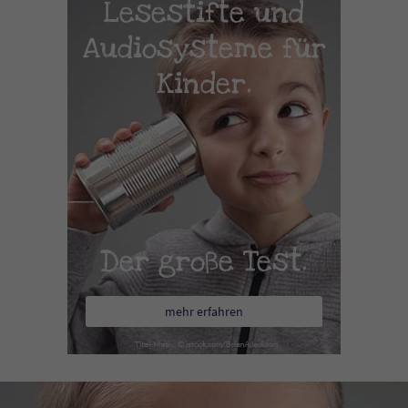
Lesestifte und
Audiosysteme für
Kinder.
Der große Test.
mehr erfahren