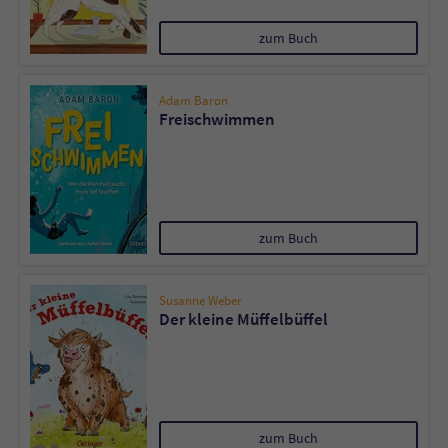
zum Buch
Adam Baron
Freischwimmen
zum Buch
Susanne Weber
Der kleine Müffelbüffel
zum Buch